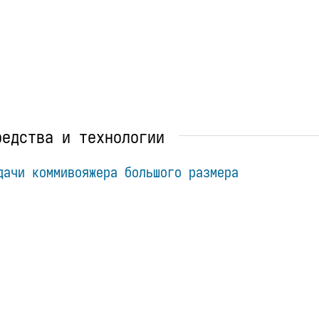
редства и технологии
дачи коммивояжера большого размера