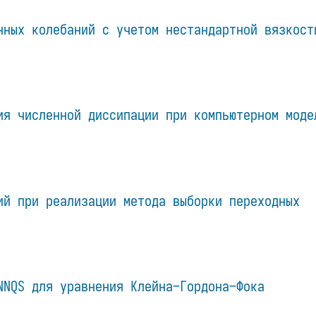
нных колебаний с учетом нестандартной вязкост
ия численной диссипации при компьютерном моде
ий при реализации метода выборки переходных
NNQS для уравнения Клейна–Гордона–Фока