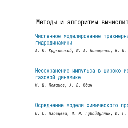
Методы и алгоритмы вычисли
Численное моделирование трехмерн
гидродинамики
А. Ю. Круковский, Ю. А. Повещенко, В. О.
Несохранение импульса в широко и
газовой динамике
М. Ш. Поташов, А. В. Юдин
Осреднение модели химического пр
О. С. Язовцева, И. М. Губайдуллин, И. Г.