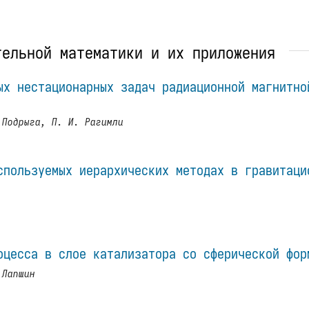
тельной математики и их приложения
ых нестационарных задач радиационной магнитно
 Подрыга, П. И. Рагимли
спользуемых иерархических методах в гравитаци
оцесса в слое катализатора со сферической фор
 Лапшин