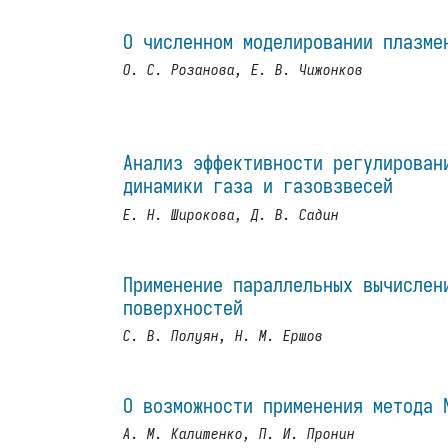
О численном моделировании плазме
О. С. Розанова, Е. В. Чижонков
Анализ эффективности регулирован
динамики газа и газовзвесей
Е. Н. Широкова, Д. В. Садин
Применение параллельных вычислен
поверхностей
С. В. Полуян, Н. М. Ершов
О возможности применения метода 
А. М. Калитенко, П. И. Пронин