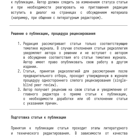
к публикации. Автор должен следить за изменением статуса статьи
и при необходимости реагировать на приглашения редакции
вступить в диалог на страницах с обсуждением материала
(например, при общении с литературным редактором).
Решение о публикации, процедура рецензирования
Редакция рассматривает статьи только соответствующие
тематике журнала. В случае отклонения статьи редколлегия
уведомляет автора о решении и не вступает с автором
в обсуждение соответствия его статьи тематике журнала.
Автор имеет право опубликовать свою работу в другом
издании.
Статья, принятая редколлегией для рассмотрения после
предварительного отбора, проходит утвержденную в журнале
процедуру одностороннего слепого рецензирования (single-
blind peer review).
Автор получает рецензию на свою статью и уведомление от
главного редактора о приеме статьи к публикации,
о необходимости доработки или об отклонении статьи
с указанием причин.
Подготовка статьи к публикации
Принятая к публикации статья проходит этапы литературного
и технического редактирования. В зависимости от качества