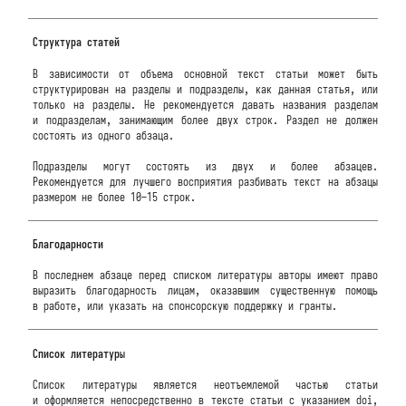
Структура статей
В зависимости от объема основной текст статьи может быть
структурирован на разделы и подразделы, как данная статья, или
только на разделы. Не рекомендуется давать названия разделам
и подразделам, занимающим более двух строк. Раздел не должен
состоять из одного абзаца.
Подразделы могут состоять из двух и более абзацев.
Рекомендуется для лучшего восприятия разбивать текст на абзацы
размером не более 10–15 строк.
Благодарности
В последнем абзаце перед списком литературы авторы имеют право
выразить благодарность лицам, оказавшим существенную помощь
в работе, или указать на спонсорскую поддержку и гранты.
Список литературы
Список литературы является неотъемлемой частью статьи
и оформляется непосредственно в тексте статьи с указанием doi,