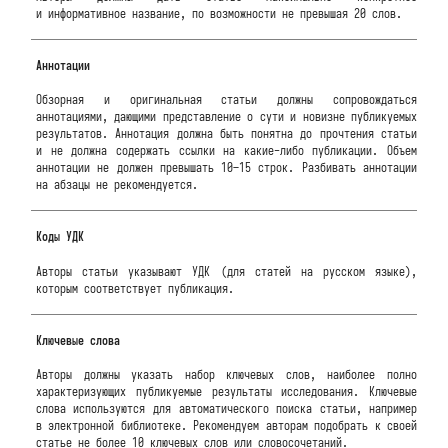
и информативное название, по возможности не превышая 20 слов.
Аннотации
Обзорная и оригинальная статьи должны сопровождаться
аннотациями, дающими представление о сути и новизне публикуемых
результатов. Аннотация должна быть понятна до прочтения статьи
и не должна содержать ссылки на какие-либо публикации. Объем
аннотации не должен превышать 10–15 строк. Разбивать аннотации
на абзацы не рекомендуется.
Коды УДК
Авторы статьи указывают УДК (для статей на русском языке),
которым соответствует публикация.
Ключевые слова
Авторы должны указать набор ключевых слов, наиболее полно
характеризующих публикуемые результаты исследования. Ключевые
слова используются для автоматического поиска статьи, например
в электронной библиотеке. Рекомендуем авторам подобрать к своей
статье не более 10 ключевых слов или словосочетаний.