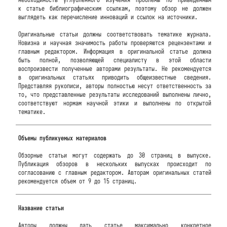
к статье библиографическим ссылкам, поэтому обзор не должен
выглядеть как перечисление инноваций и ссылок на источники.
Оригинальные статьи должны соответствовать тематике журнала.
Новизна и научная значимость работы проверяются рецензентами и
главным редактором. Информация в оригинальной статье должна
быть полной, позволяющей специалисту в этой области
воспроизвести полученные авторами результаты. Не рекомендуется
в оригинальных статьях приводить общеизвестные сведения.
Представляя рукописи, авторы полностью несут ответственность за
то, что представленные результаты исследований выполнены лично,
соответствуют нормам научной этики и выполнены по открытой
тематике.
Объемы публикуемых материалов
Обзорные статьи могут содержать до 30 страниц в выпуске.
Публикация обзоров в нескольких выпусках происходит по
согласованию с главным редактором. Авторам оригинальных статей
рекомендуется объем от 9 до 15 страниц.
Название статьи
Авторы должны дать статье максимально конкретное