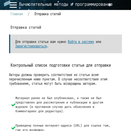
Вычислительные методы и программирование
Главная
/
Отправка статей
Отправка статей
Для отправки статьи вам нужно
Войти в систему
или
Зарегистрироваться
.
Контрольный список подготовки статьи для отправки
Авторы должны проверить соответствие их статьи всем
перечисленным ниже пунктам. В случае несоответствия этим
требованиям, статьи могут быть возвращены авторам.
Материал ранее не был опубликован, а также не был
представлен для рассмотрения и публикации в другом
журнале (в противном случае дать объяснения в
Комментариях для редактора).
Приведены полные интернет-адреса (URL) для ссылок там,
где это возможно.