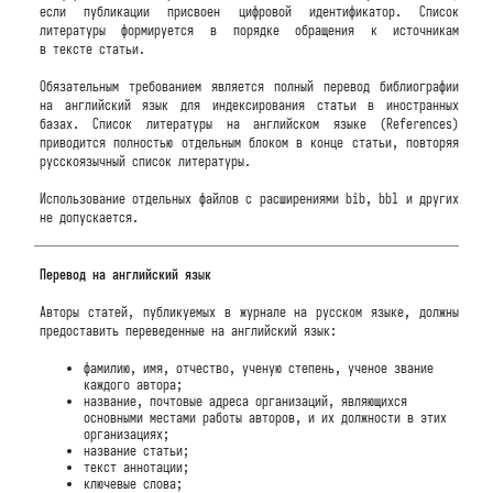
если публикации присвоен цифровой идентификатор. Список
литературы формируется в порядке обращения к источникам
в тексте статьи.
Обязательным требованием является полный перевод библиографии
на английский язык для индексирования статьи в иностранных
базах. Список литературы на английском языке (References)
приводится полностью отдельным блоком в конце статьи, повторяя
русскоязычный список литературы.
Использование отдельных файлов с расширениями bib, bbl и других
не допускается.
Перевод на английский язык
Авторы статей, публикуемых в журнале на русском языке, должны
предоставить переведенные на английский язык:
фамилию, имя, отчество, ученую степень, ученое звание
каждого автора;
название, почтовые адреса организаций, являющихся
основными местами работы авторов, и их должности в этих
организациях;
название статьи;
текст аннотации;
ключевые слова;