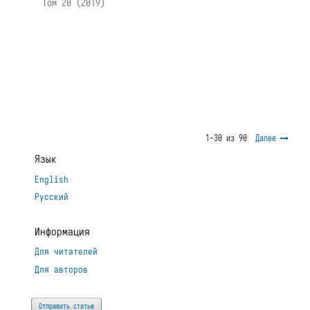
Том 20 (2019)
1-30 из 90
Далее
Язык
English
Русский
Информация
Для читателей
Для авторов
Отправить статью