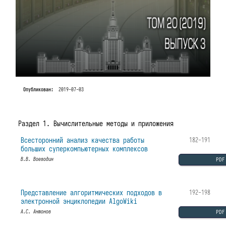
Опубликован:
2019-07-03
Раздел 1. Вычислительные методы и приложения
Всесторонний анализ качества работы
182-191
больших суперкомпьютерных комплексов
PDF
В.В. Воеводин
Представление алгоритмических подходов в
192-198
электронной энциклопедии AlgoWiki
PDF
А.С. Антонов