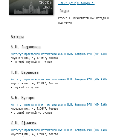
Том 20 (2019): Выпуск 3.
Раздел
Раздел 1. Вычислительные методы и
приложения
Авторы
А.Н. Андрианов
Институт прикладной математики имени М.В. Келдыша РАН (ИПМ РАН)
Миусская пл., 4, 125047, Москва
• ведущий научный сотрудник
Т.П. Баранова
Институт прикладной математики имени М.В. Келдыша РАН (ИПМ РАН)
Миусская пл., 4, 125047, Москва
• научный сотрудник
А.Б. Бугеря
Институт прикладной математики имени М.В. Келдыша РАН (ИПМ РАН)
Миусская пл., 4, 125047, Москва
• старший научный сотрудник
К.Н. Ефимкин
Институт прикладной математики имени М.В. Келдыша РАН (ИПМ РАН)
Миусская пл., 4, 125047, Москва