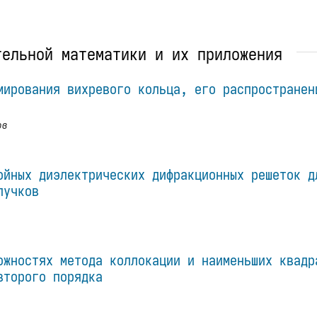
тельной математики и их приложения
мирования вихревого кольца, его распространен
ов
ойных диэлектрических дифракционных решеток д
пучков
ожностях метода коллокации и наименьших квадр
второго порядка