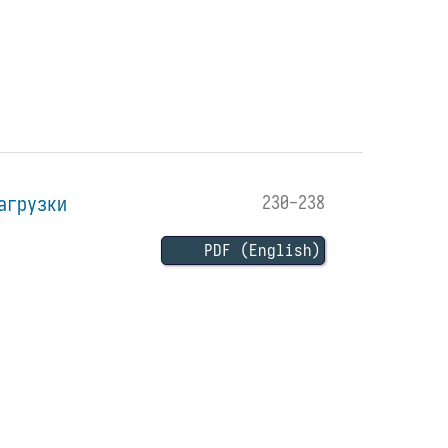
агрузки
230-238
PDF (English)