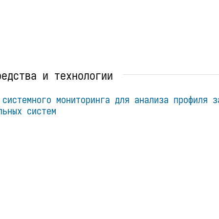
редства и технологии
 системного мониторинга для анализа профиля з
льных систем