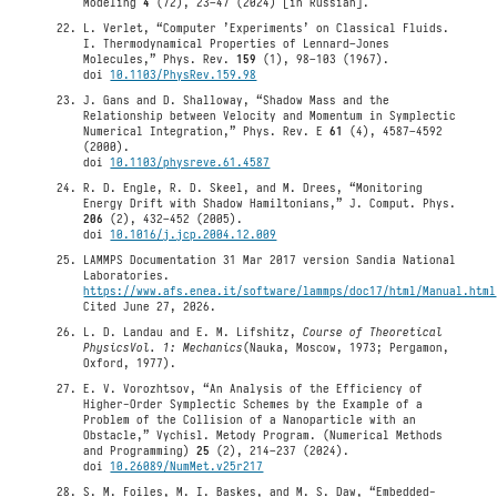
Modeling
4
(72), 23–47 (2024) [in Russian].
L. Verlet, “Computer ’Experiments’ on Classical Fluids.
I. Thermodynamical Properties of Lennard–Jones
Molecules,” Phys. Rev.
159
(1), 98–103 (1967).
doi
10.1103/PhysRev.159.98
J. Gans and D. Shalloway, “Shadow Mass and the
Relationship between Velocity and Momentum in Symplectic
Numerical Integration,” Phys. Rev. E
61
(4), 4587–4592
(2000).
doi
10.1103/physreve.61.4587
R. D. Engle, R. D. Skeel, and M. Drees, “Monitoring
Energy Drift with Shadow Hamiltonians,” J. Comput. Phys.
206
(2), 432–452 (2005).
doi
10.1016/j.jcp.2004.12.009
LAMMPS Documentation 31 Mar 2017 version Sandia National
Laboratories.
https://www.afs.enea.it/software/lammps/doc17/html/Manual.html
Cited June 27, 2026.
L. D. Landau and E. M. Lifshitz,
Course of Theoretical
Physics
Vol. 1: Mechanics
(Nauka, Moscow, 1973; Pergamon,
Oxford, 1977).
E. V. Vorozhtsov, “An Analysis of the Efficiency of
Higher-Order Symplectic Schemes by the Example of a
Problem of the Collision of a Nanoparticle with an
Obstacle,” Vychisl. Metody Program. (Numerical Methods
and Programming)
25
(2), 214–237 (2024).
doi
10.26089/NumMet.v25r217
S. M. Foiles, M. I. Baskes, and M. S. Daw, “Embedded-