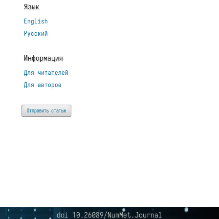
Язык
English
Русский
Информация
Для читателей
Для авторов
Отправить статью
doi 10.26089/NumMet.Journal