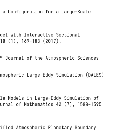
g a Configuration for a Large‐Scale
odel with Interactive Sectional
t
10
(1), 169-188 (2017).
,” Journal of the Atmospheric Sciences
tmospheric Large-Eddy Simulation (DALES)
ale Models in Large-Eddy Simulation of
ournal of Mathematics
42
(7), 1580-1595
tified Atmospheric Planetary Boundary