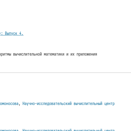
): Выпуск 4.
оритмы вычислительной математики и их приложения
Ломоносова
,
Научно-исследовательский вычислительный центр
Ломоносова
,
Научно-исследовательский вычислительный центр