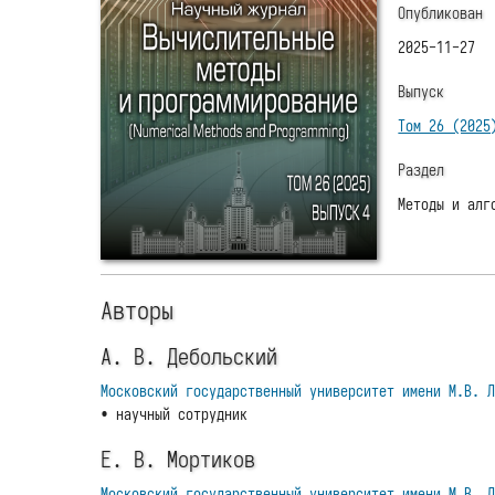
Опубликован
2025-11-27
Выпуск
Том 26 (2025
Раздел
Методы и алг
Авторы
А. В. Дебольский
Московский государственный университет имени М.В. 
• научный сотрудник
Е. В. Мортиков
Московский государственный университет имени М.В. 