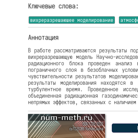
Ключевые слова:
вихреразрешаюшее моделирование
атмосф
Аннотация
В работе рассматриваются результаты по
вихреразрешающую модель Научно-исследо
радиационного блока проведен анализ 
пограничного слоя в безоблачных услов
чувствительности результатов моделирова
результаты моделирования находятся в 
турбулентное время. Проведенное иссл
объединенная радиационная газодинамиче
непрямых эффектов, связанных с наличием
P