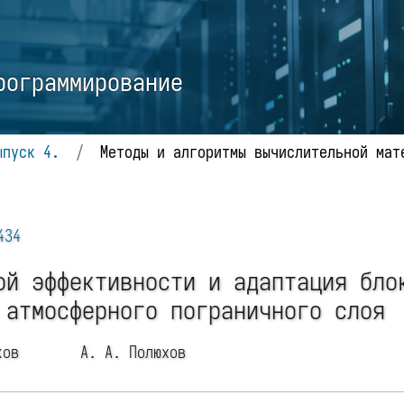
рограммирование
ыпуск 4.
/
Методы и алгоритмы вычислительной мат
434
ой эффективности и адаптация бло
 атмосферного пограничного слоя
иков
А. А. Полюхов