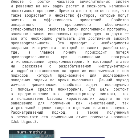
Вместе с ростом масштаба вычислительных систем
и решаемых на них задач растет и сложность написания
эффективных программ. Причина этого кроется в том, что
также возрастает и множество факторов, которые могут
влиять на эффективность приложений. Свойства
аппаратного и программного обеспечения
суперкомпьютера, свойства самой исполняемой программы,
взаимное влияние исполняемых программ друг на друга —
все это необходимо учитывать для достижения высокой
производительности. Это приводит к необходимости
создания инструмента, который позволит разобраться,
где, а главное почему происходит потеря
производительности при выполнении программ
и использовании суперкомпьютеров. В настоящей статье
мы расскажем о разрабатываемом инструментарии
и подробно остановимся на одном из используемых в нем
подходов, который предназначен для исследования
поведения задачи во время выполнения. Данный подход
изучает динамические свойства задач, исследуемые
с помощью средств мониторинга. Его цель состоит
в предоставлении как администратору системы, так
и пользователю базовых характеристик задачи по ее
завершению для получения как качественной, так
и детальной оценки каждого отдельно взятого запуска.
Рассматриваемый подход, а также полученный
в результате его применения отчет получили название
«Job Digest».