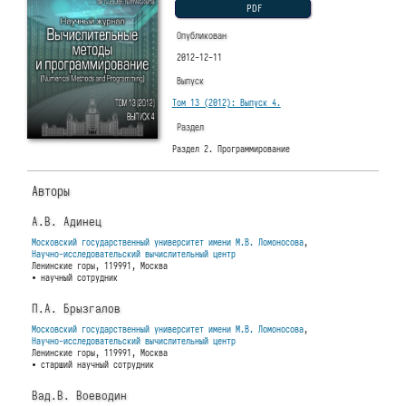
PDF
Опубликован
2012-12-11
Выпуск
Том 13 (2012): Выпуск 4.
Раздел
Раздел 2. Программирование
Авторы
А.В. Адинец
Московский государственный университет имени М.В. Ломоносова
,
Научно-исследовательский вычислительный центр
Ленинские горы, 119991, Москва
• научный сотрудник
П.А. Брызгалов
Московский государственный университет имени М.В. Ломоносова
,
Научно-исследовательский вычислительный центр
Ленинские горы, 119991, Москва
• старший научный сотрудник
Вад.В. Воеводин