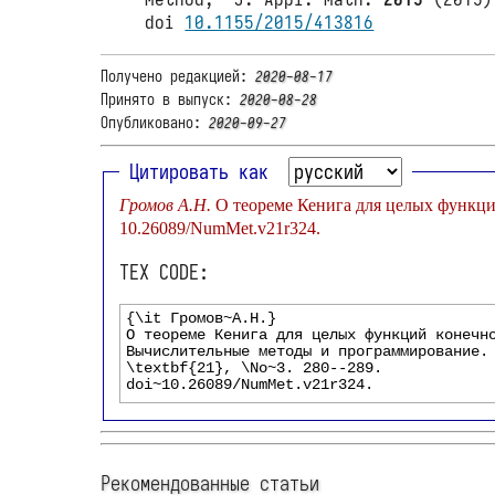
doi
10.1155/2015/413816
Получено редакцией:
2020-08-17
Принято в выпуск:
2020-08-28
Опубликовано:
2020-09-27
Цитировать как
Громов А.Н.
10.26089/NumMet.v21r324.
TEX CODE:
Рекомендованные статьи