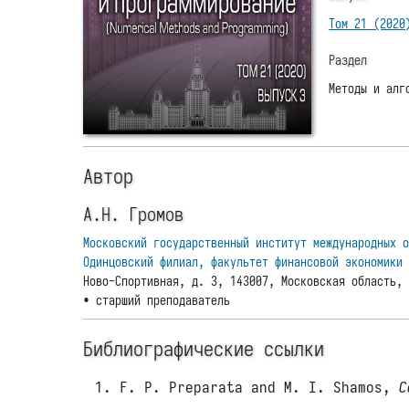
Том 21 (2020
Раздел
Методы и алг
Автор
А.Н. Громов
Московский государственный институт международных 
Одинцовский филиал, факультет финансовой экономики
Ново-Спортивная, д. 3, 143007, Московская область,
• старший преподаватель
Библиографические ссылки
F. P. Preparata and M. I. Shamos,
C