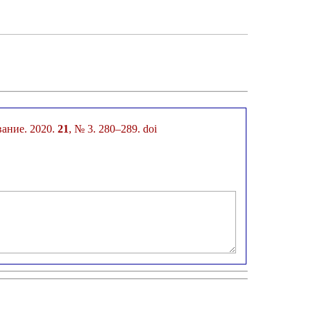
программирование. 2020.
21
, № 3. 280–289. doi