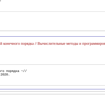
О теореме Кенига для целых функций конечного порядка // Вычислительные методы и 