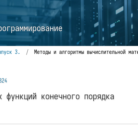
рограммирование
ыпуск 3.
/
Методы и алгоритмы вычислительной мат
324
х функций конечного порядка