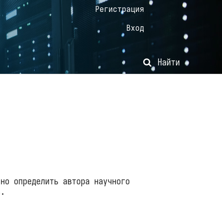
Регистрация
Вход
Найти
чно определить автора научного
в.