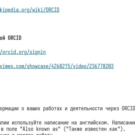
kipedia.org/wiki/ORCID
ой ORCID
/orcid.org/signin
vimeo.com/showcase/4268215/video/236778203
ормации о ваших работах и деятельности через ORCI
илии используйте написание на английском. Написани
 в поле "Also known as" ("Также известен как").