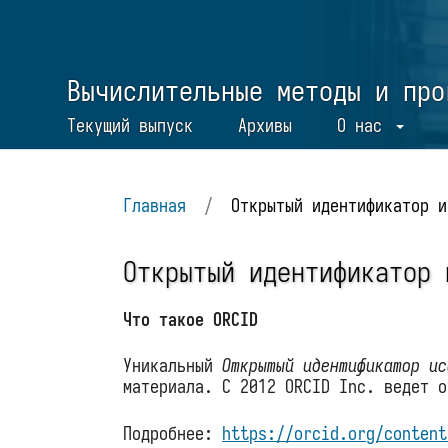
Вычислительные методы и про
Текущий выпуск
Архивы
О нас
Главная
/
Открытый идентификатор и
Открытый идентификатор 
Что такое ORCID
Уникальный
Открытый идентификатор и
материала. С 2012 ORCID Inc. ведет о
Подробнее:
https://orcid.org/content