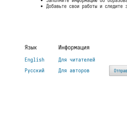
Заполните информацию об образов
Добавьте свои работы и следите 
Язык
Информация
English
Для читателей
Русский
Для авторов
Отпра